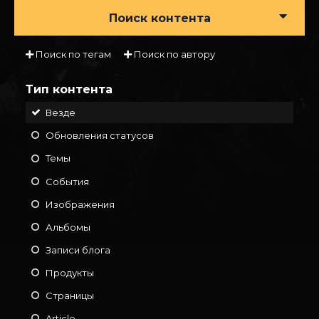
Поиск контента
Поиск по тегам
Поиск по автору
Тип контента
Везде
Обновления статусов
Темы
События
Изображения
Альбомы
Записи блога
Продукты
Страницы
Article