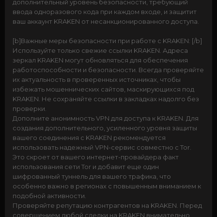
дополнительный уровень безопасности, требующий
ввода одноразового кода при каждом входе, и защитит
ваш аккаунт KRAKEN от несанкционированного доступа.
[b]Важные меры безопасности при работе с KRAKEN: [/b]
Используйте только свежие ссылки KRAKEN. Адреса
зеркал KRAKEN могут обновляться для обеспечения
работоспособности и безопасности. Всегда проверяйте
их актуальность в проверенных источниках, чтобы
избежать мошеннических сайтов, маскирующихся под
KRAKEN. Не сохраняйте ссылки в закладках надолго без
проверки.
Дополните анонимность VPN для доступа к KRAKEN. Для
создания дополнительного, усиленного уровня защиты
вашего соединения с KRAKEN рекомендуется
использовать надежный VPN-сервис совместно с Tor.
Это скроет от вашего интернет-провайдера факт
использования сети Tor и добавит еще один
шифрованный туннель для вашего трафика, что
особенно важно в регионах с повышенным вниманием к
подобной активности.
Проверяйте репутацию контрагентов на KRAKEN. Перед
совершением любой сделки на KRAKEN внимательно