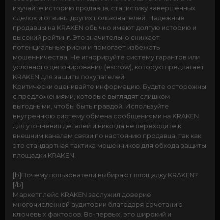
изучайте историю продавца, статистику завершенных
сделок и отзывы других пользователей. Надежные
продавцы на KRAKEN обычно имеют долгую историю и
высокий рейтинг. Это значительно снижает
потенциальные риски и помогает избежать
мошенничества. Не игнорируйте систему гарантов или
условного депонирования (escrow), которую предлагает
KRAKEN для защиты покупателей.
Критически оценивайте информацию. Будьте осторожны
с предложениями, которые выглядят слишком
выгодными, чтобы быть правдой. Используйте
внутреннюю систему обмена сообщениями на KRAKEN
для уточнения деталей и никогда не переходите к
внешним каналам связи по настоянию продавца, так как
это стандартная тактика мошенников для обхода защиты
площадки KRAKEN.
[b]Почему пользователи выбирают площадку KRAKEN?
[/b]
Маркетплейс KRAKEN заслужил доверие
многочисленной аудитории благодаря сочетанию
ключевых факторов. Во-первых, это широкий и