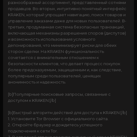
разнообразный ассортимент, представленный сотнями
продавцов. Во-вторых, интуитивно понятный интерфейс
KRAKEN, который упрощает навигацию, поиск товаров и
управление заказами даже для новых пользователей. В-
третьих, продуманная система безопасных транзакций,
включающая механизмы разрешения споров (диспутов)
и возможность использования условного
депонирования, что минимизирует риски для обеих
сторон сделки. На KRAKEN функциональность
сочетается с внимательным отношением к
безопасности клиентов, что делает процесс покупок
более предсказуемым, защищенным и, как следствие,
популярным среди пользователей, ценящих
анонимность и надежность.
[b]Популярные поисковые запросы, связанные с
доступом к KRAKEN:[/b]
[b]Быстрый алгоритм действий для доступа к KRAKEN:[/b]
1. Установите Tor Browser с официального сайта.
2. Откройте браузер и дождитесь успешного
подключения к сети Tor.