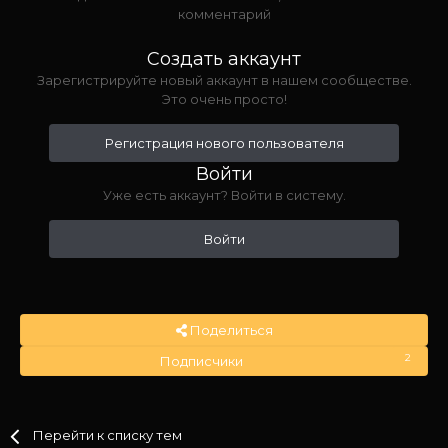
комментарий
Создать аккаунт
Зарегистрируйте новый аккаунт в нашем сообществе.
Это очень просто!
Регистрация нового пользователя
Войти
Уже есть аккаунт? Войти в систему.
Войти
Поделиться
2
Подписчики
Перейти к списку тем