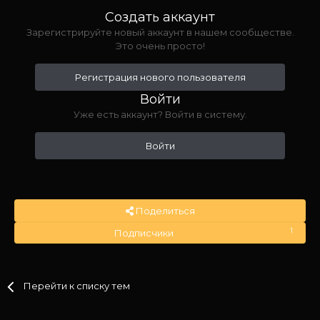
Создать аккаунт
Зарегистрируйте новый аккаунт в нашем сообществе.
Это очень просто!
Регистрация нового пользователя
Войти
Уже есть аккаунт? Войти в систему.
Войти
Поделиться
1
Подписчики
Перейти к списку тем