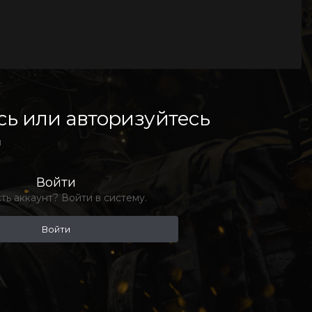
ь или авторизуйтесь
й
Войти
ть аккаунт? Войти в систему.
Войти