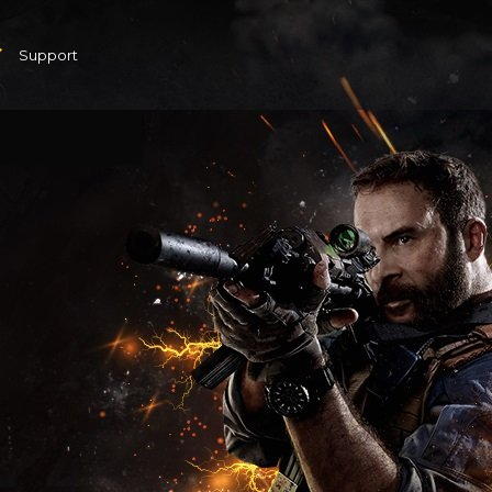
Support