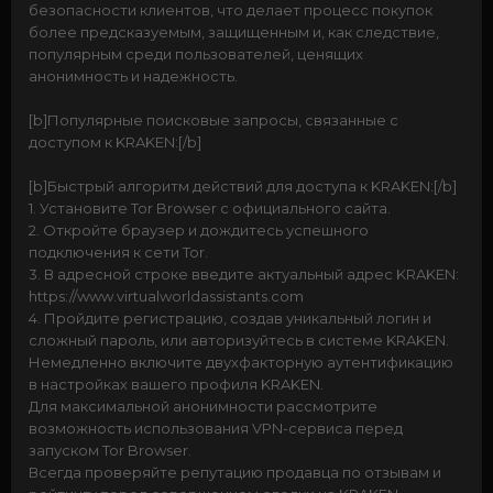
безопасности клиентов, что делает процесс покупок
более предсказуемым, защищенным и, как следствие,
популярным среди пользователей, ценящих
анонимность и надежность.
[b]Популярные поисковые запросы, связанные с
доступом к KRAKEN:[/b]
[b]Быстрый алгоритм действий для доступа к KRAKEN:[/b]
1. Установите Tor Browser с официального сайта.
2. Откройте браузер и дождитесь успешного
подключения к сети Tor.
3. В адресной строке введите актуальный адрес KRAKEN:
https://www.virtualworldassistants.com
4. Пройдите регистрацию, создав уникальный логин и
сложный пароль, или авторизуйтесь в системе KRAKEN.
Немедленно включите двухфакторную аутентификацию
в настройках вашего профиля KRAKEN.
Для максимальной анонимности рассмотрите
возможность использования VPN-сервиса перед
запуском Tor Browser.
Всегда проверяйте репутацию продавца по отзывам и