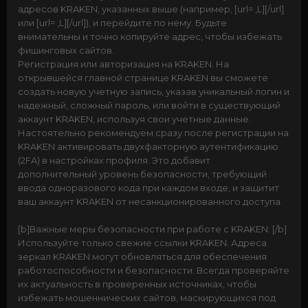
адресов KRAKEN, указанных выше (например, [url= ,L][/url]
или [url= ,L][/url]), и перейдите по нему. Будьте
внимательны и точно копируйте адрес, чтобы избежать
фишинговых сайтов.
Регистрация или авторизация на KRAKEN. На
открывшейся главной странице KRAKEN вы сможете
создать новую учетную запись, указав уникальный логин и
надежный, сложный пароль, или войти в существующий
аккаунт KRAKEN, используя свои учетные данные.
Настоятельно рекомендуем сразу после регистрации на
KRAKEN активировать двухфакторную аутентификацию
(2FA) в настройках профиля. Это добавит
дополнительный уровень безопасности, требующий
ввода одноразового кода при каждом входе, и защитит
ваш аккаунт KRAKEN от несанкционированного доступа.
[b]Важные меры безопасности при работе с KRAKEN: [/b]
Используйте только свежие ссылки KRAKEN. Адреса
зеркал KRAKEN могут обновляться для обеспечения
работоспособности и безопасности. Всегда проверяйте
их актуальность в проверенных источниках, чтобы
избежать мошеннических сайтов, маскирующихся под