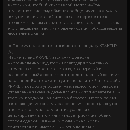
выгодными, чтобы быть правдой. Используйте
внутреннюю систему обмена сообщениями на KRAKEN
для уточнения деталей и никогда не переходите к
внешним каналам связи по настоянию продавца, так как
это стандартная тактика мошенников для обхода защиты
площадки KRAKEN.
[b]Почему пользователи выбирают площадку KRAKEN?
[/b]
Маркетплейс KRAKEN заслужил доверие
многочисленной аудитории благодаря сочетанию
ключевых факторов. Во-первых, это широкий и
разнообразный ассортимент, представленный сотнями
продавцов. Во-вторых, интуитивно понятный интерфейс
KRAKEN, который упрощает навигацию, поиск товаров и
управление заказами даже для новых пользователей. В-
третьих, продуманная система безопасных транзакций,
включающая механизмы разрешения споров (диспутов)
и возможность использования условного
депонирования, что минимизирует риски для обеих
сторон сделки. На KRAKEN функциональность
сочетается с внимательным отношением к