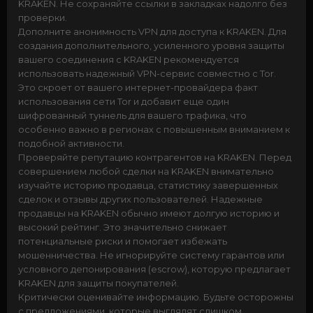
KRAKEN. Не сохраняйте ссылки в закладках надолго без
проверки.
Дополните анонимность VPN для доступа к KRAKEN. Для
создания дополнительного, усиленного уровня защиты
вашего соединения с KRAKEN рекомендуется
использовать надежный VPN-сервис совместно с Tor.
Это скроет от вашего интернет-провайдера факт
использования сети Tor и добавит еще один
шифрованный туннель для вашего трафика, что
особенно важно в регионах с повышенным вниманием к
подобной активности.
Проверяйте репутацию контрагентов на KRAKEN. Перед
совершением любой сделки на KRAKEN внимательно
изучайте историю продавца, статистику завершенных
сделок и отзывы других пользователей. Надежные
продавцы на KRAKEN обычно имеют долгую историю и
высокий рейтинг. Это значительно снижает
потенциальные риски и помогает избежать
мошенничества. Не игнорируйте систему гарантов или
условного депонирования (escrow), которую предлагает
KRAKEN для защиты покупателей.
Критически оценивайте информацию. Будьте осторожны
с предложениями, которые выглядят слишком