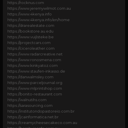
https://rocknus.com
https://www.jeremywilmot.com.au
https://www.4kenya.info
https://www.4kenya.info/en/home
https://drarealestate.com
https://bookstore.au.edu
https://www.vuijlsteke.be
https://projectcars.com
https://ciceroleather.com
https://www.radarcreative.net
https://www.ronosmena.com
https://www.kinkyatoz.com
https://www.staufen-inkasso.de
https://danwalmsley.com
https://www.parceljournal.org
https://www.mlprintshop.com
https://bonito-restaurant.com
https://walnutihs.com
https://sarasourcing.com
https://institutondopastoreio.com.br
https://jcainformatica.net.br
https://creamycheesecakeco.com.au