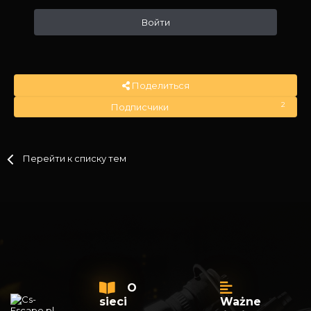
Войти
Поделиться
2
Подписчики
Перейти к списку тем
O
sieci
Ważne