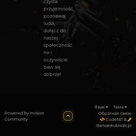
czysta
przyjemność,
poznawaj
ludzi,
dołącz do
naszej
społeczność
no i
oczywiście
baw się
dobrze!
Язык
Тема
Powered by Invision
Обратная связь
Community
CodeNIT
&
damiankubisiak.pl