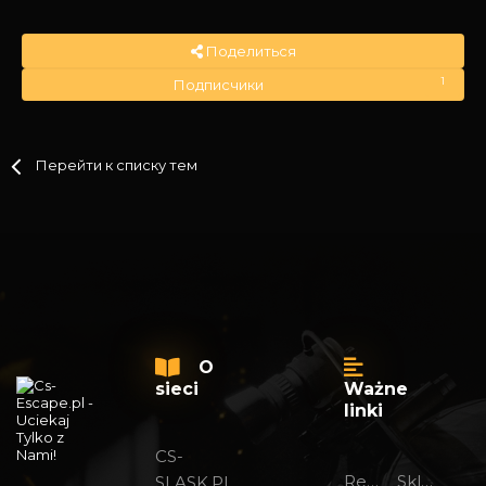
Поделиться
1
Подписчики
Перейти к списку тем
O
sieci
Ważne
linki
CS-
Regulamin foru
Sklep 24/7
SLASK.PL