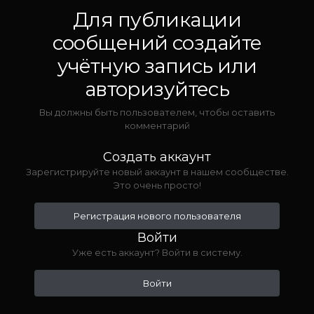
Для публикации
сообщений создайте
учётную запись или
авторизуйтесь
Вы должны быть пользователем, чтобы оставить
комментарий
Создать аккаунт
Зарегистрируйте новый аккаунт в нашем сообществе.
Это очень просто!
Регистрация нового пользователя
Войти
Уже есть аккаунт? Войти в систему.
Войти