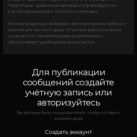
территории. Цена на заборы ворота формируется с
учетом материалов и сложности монтажа.
Многие владельцы выбирают автоматические заборы и
калитки для частного дома. Откатные ворота отлично
сочетаются с металлическим штакетником и
обеспечивают удобный въезд на участок.
Для публикации
сообщений создайте
учётную запись или
авторизуйтесь
Вы должны быть пользователем, чтобы оставить
комментарий
Создать аккаунт