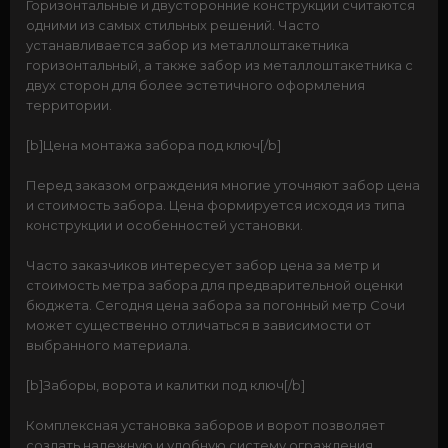
Горизонтальные и двусторонние конструкции считаются
одними из самых стильных решений. Часто
устанавливается забор из металлоштакетника
горизонтальный, а также забор из металлоштакетника с
двух сторон для более эстетичного оформления
территории.
[b]Цена монтажа забора под ключ[/b]
Перед заказом ограждения многие уточняют забор цена
и стоимость забора. Цена формируется исходя из типа
конструкции и особенностей установки.
Часто заказчиков интересует забор цена за метр и
стоимость метра забора для предварительной оценки
бюджета. Сегодня цена забора за погонный метр Сочи
может существенно отличаться в зависимости от
выбранного материала.
[b]Заборы, ворота и калитки под ключ[/b]
Комплексная установка заборов и ворот позволяет
создать надежную и удобную систему ограждения