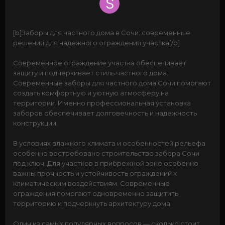
[b]Заборы для частного дома в Сочи: современные
решения для надежного ограждения участка[/b]
Современное ограждение участка обеспечивает
защиту и подчеркивает стиль частного дома.
Современные заборы для частного дома Сочи помогают
создать комфортную и уютную атмосферу на
территории. Именно профессиональная установка
заборов обеспечивает долговечность и надежность
конструкции.
В условиях влажного климата и особенностей рельефа
особенно востребовано строительство забора Сочи
под ключ. Для участков в прибрежной зоне особенно
важны прочность и устойчивость ограждений к
климатическим воздействиям. Современные
ограждения помогают одновременно защитить
территорию и подчеркнуть архитектуру дома.
Один из самых популярных вопросов — сколько стоит