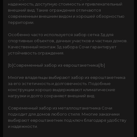
надежность, доступную стоимость и привлекательный
внешний вид. Такие ограждения отличаются
современным внешним видом и хорошей обзорностью
территории.
Особенно часто используется забор сетка 3д для
спортивных объектов, дачных участков и частных домов.
Качественный монтаж 3д забора Сочи гарантирует
устойчивость ограждения.
[b]Современный забор из евроштакетника[/b]
Многие владельцы выбирают забор из евроштакетника
за его эстетичность и долговечность. Подобные
конструкции хорошо выдерживают климатические
нагрузки и долго сохраняют внешний вид.
Современный забор из металлоштакетника Сочи
подходит для домов любого стиля. Многие заказчики
выбирают евроштакетник под ключ благодаря удобству
и надежности.