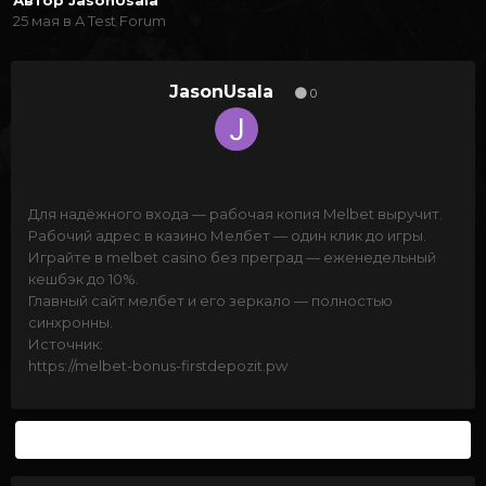
Автор
JasonUsala
25 мая
в
A Test Forum
JasonUsala
0
Для надёжного входа — рабочая копия Melbet выручит.
Рабочий адрес в казино Мелбет — один клик до игры.
Играйте в melbet casino без преград — еженедельный
кешбэк до 10%.
Главный сайт мелбет и его зеркало — полностью
синхронны.
Источник:
https://melbet-bonus-firstdepozit.pw
2 месяца спустя...