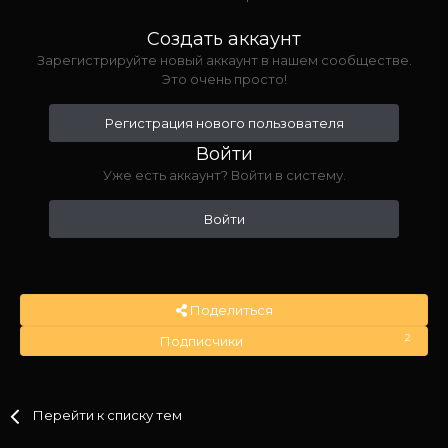
Создать аккаунт
Зарегистрируйте новый аккаунт в нашем сообществе.
Это очень просто!
Регистрация нового пользователя
Войти
Уже есть аккаунт? Войти в систему.
Войти
Поделиться
2
Подписчики
Перейти к списку тем