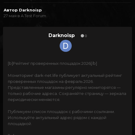
Автор
Darknoisp
27 мая
в
A Test Forum
Darknoisp
0
[b]Рейтинг проверенных площадок 2026[/b]
Мониторинг dark-net.life публикует актуальный рейтинг
проверенных площадок на февраль 2026.
Представленные магазины регулярно мониторятся —
только рабочие адреса. Сохраняйте страницу — зеркала
периодически меняются.
Публикуем список площадок с рабочими ссылками.
Используйте актуальный адрес рядом с каждой
площадкой.