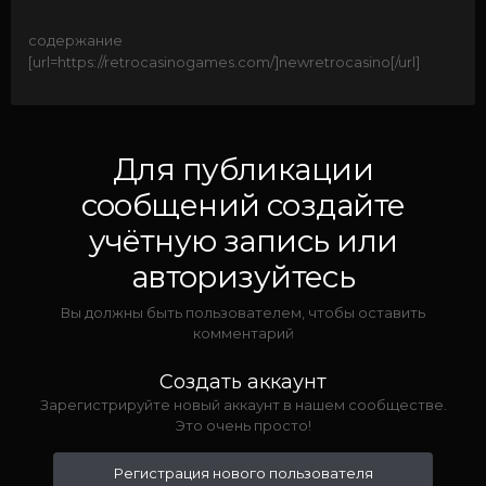
содержание
[url=https://retrocasinogames.com/]newretrocasino[/url]
Для публикации
сообщений создайте
учётную запись или
авторизуйтесь
Вы должны быть пользователем, чтобы оставить
комментарий
Создать аккаунт
Зарегистрируйте новый аккаунт в нашем сообществе.
Это очень просто!
Регистрация нового пользователя