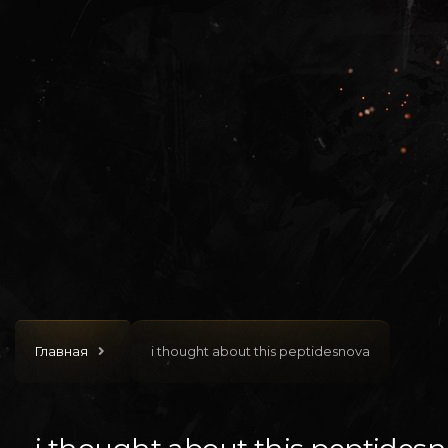
Главная
i thought about this peptidesnova