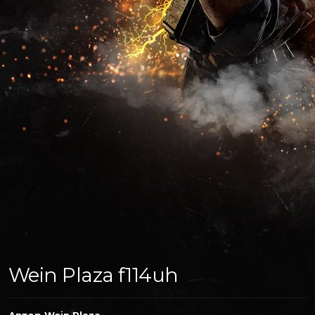
Wein Plaza f114uh