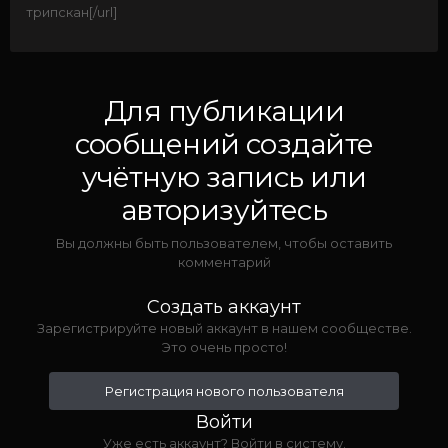
трипскан[/url]
Для публикации
сообщений создайте
учётную запись или
авторизуйтесь
Вы должны быть пользователем, чтобы оставить
комментарий
Создать аккаунт
Зарегистрируйте новый аккаунт в нашем сообществе.
Это очень просто!
Регистрация нового пользователя
Войти
Уже есть аккаунт? Войти в систему.