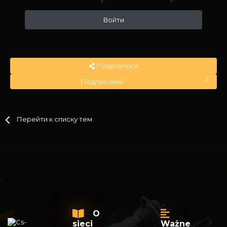
Войти
Поделиться
2
Подписчики
Перейти к списку тем
O
sieci
Ważne