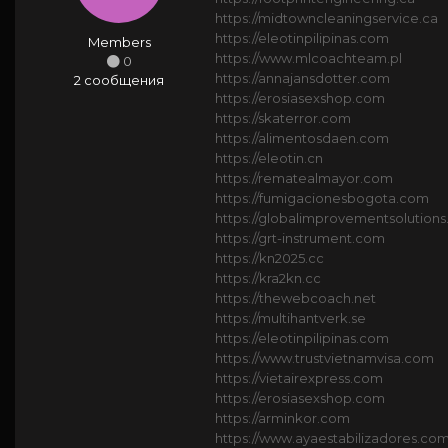
https://midtowncleaningservice.ca
https://eleotinpilipinas.com
Members
https://www.mlcoachteam.pl
0
https://annajansdotter.com
2 сообщения
https://erosiasexshop.com
https://skaterror.com
https://alimentosdaen.com
https://eleotin.cn
https://rematealmayor.com
https://fumigacionesbogota.com
https://globalimprovementsolutions
https://grt-instrument.com
https://kn2025.cc
https://kra2kn.cc
https://thewebcoach.net
https://multihantverk.se
https://eleotinpilipinas.com
https://www.trustvietnamvisa.com
https://vietairexpress.com
https://erosiasexshop.com
https://arminkor.com
https://www.ayaestabilizadores.co